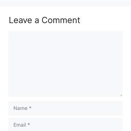
Leave a Comment
Comment
Name
Email