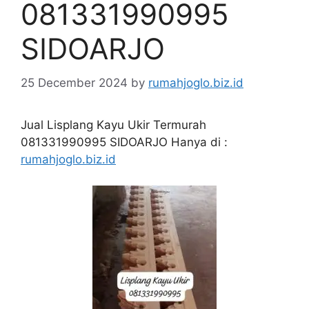
081331990995
SIDOARJO
25 December 2024
by
rumahjoglo.biz.id
Jual Lisplang Kayu Ukir Termurah
081331990995 SIDOARJO Hanya di :
rumahjoglo.biz.id