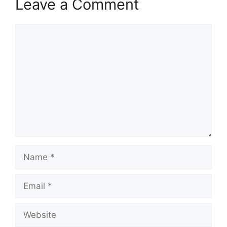
Leave a Comment
Comment
Name
Email
Website