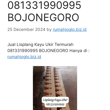
081331990995
BOJONEGORO
25 December 2024
by
rumahjoglo.biz.id
Jual Lisplang Kayu Ukir Termurah
081331990995 BOJONEGORO Hanya di :
rumahjoglo.biz.id