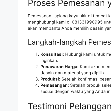
Proses Pemesanan 
Pemesanan lisplang kayu ukir di tempat 
menghubungi kami di 081331990995 untuk 
akan membantu Anda memilih desain yan
Langkah-langkah Pemes
Konsultasi:
Hubungi kami untuk me
inginkan.
Penawaran Harga:
Kami akan memb
desain dan material yang dipilih.
Produksi:
Setelah konfirmasi pesan
Pemasangan:
Setelah produk sele
sesuai dengan waktu yang Anda in
Testimoni Pelangga