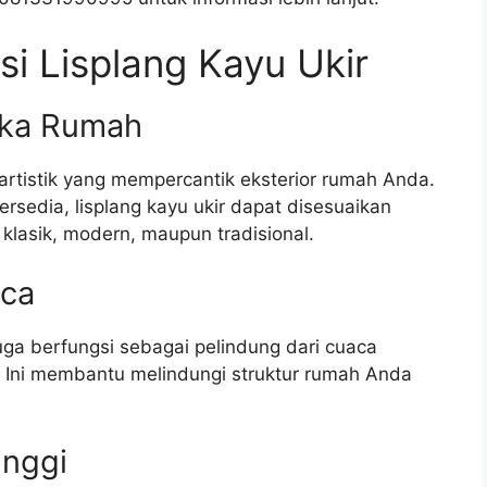
i Lisplang Kayu Ukir
ika Rumah
artistik yang mempercantik eksterior rumah Anda.
rsedia, lisplang kayu ukir dapat disesuaikan
klasik, modern, maupun tradisional.
aca
 juga berfungsi sebagai pelindung dari cuaca
i. Ini membantu melindungi struktur rumah Anda
inggi