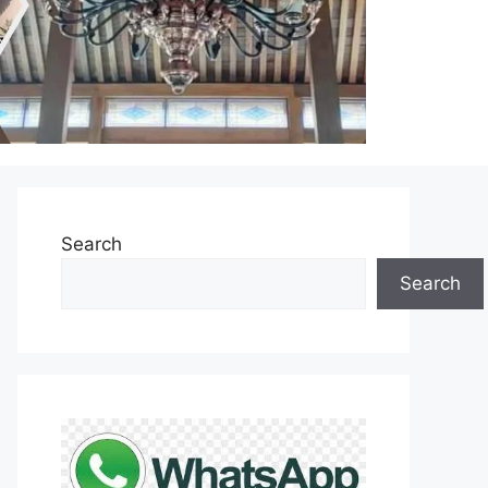
Search
Search