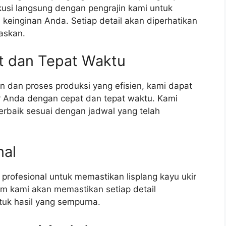
usi langsung dengan pengrajin kami untuk
einginan Anda. Setiap detail akan diperhatikan
askan.
at dan Tepat Waktu
 dan proses produksi yang efisien, kami dapat
r Anda dengan cepat dan tepat waktu. Kami
rbaik sesuai dengan jadwal yang telah
nal
rofesional untuk memastikan lisplang kayu ukir
m kami akan memastikan setiap detail
tuk hasil yang sempurna.