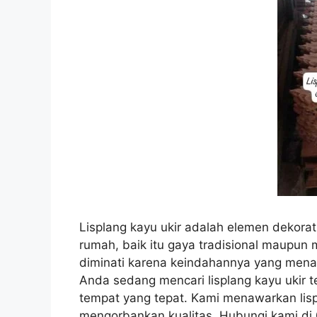
Lisplang kayu ukir adalah elemen dekorat
rumah, baik itu gaya tradisional maupun m
diminati karena keindahannya yang menam
Anda sedang mencari lisplang kayu ukir t
tempat yang tepat. Kami menawarkan lisp
mengorbankan kualitas. Hubungi kami di 