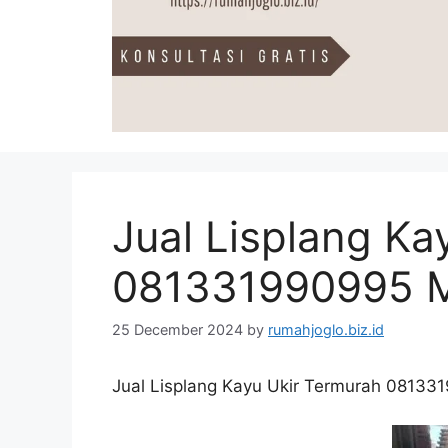
Jual Lisplang Ka
081331990995
25 December 2024
by
rumahjoglo.biz.id
Jual Lisplang Kayu Ukir Termurah 081