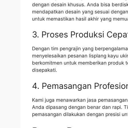
dengan desain khusus. Anda bisa berdisk
mendapatkan desain yang sesuai dengan k
untuk memastikan hasil akhir yang memu
3. Proses Produksi Cep
Dengan tim pengrajin yang berpengalaman
menyelesaikan pesanan lisplang kayu uki
berkomitmen untuk memberikan produk te
disepakati.
4. Pemasangan Profesio
Kami juga menawarkan jasa pemasangan p
Anda dipasang dengan benar dan rapi. Ti
pemasangan dilakukan dengan presisi un