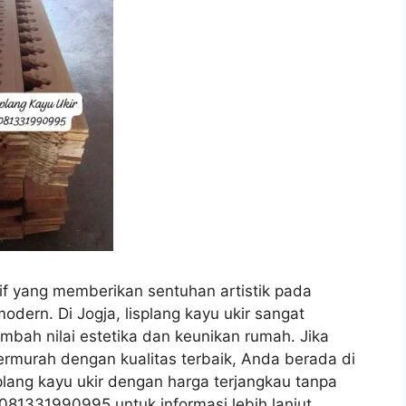
if yang memberikan sentuhan artistik pada
odern. Di Jogja, lisplang kayu ukir sangat
bah nilai estetika dan keunikan rumah. Jika
ermurah dengan kualitas terbaik, Anda berada di
lang kayu ukir dengan harga terjangkau tanpa
081331990995 untuk informasi lebih lanjut.