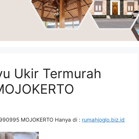
yu Ukir Termurah
 MOJOKERTO
331990995 MOJOKERTO Hanya di :
rumahjoglo.biz.id