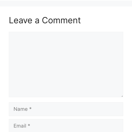
Leave a Comment
Comment
Name
Email