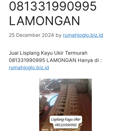
081331990995
LAMONGAN
25 December 2024
by
rumahjoglo.biz.id
Jual Lisplang Kayu Ukir Termurah
081331990995 LAMONGAN Hanya di :
rumahjoglo.biz.id