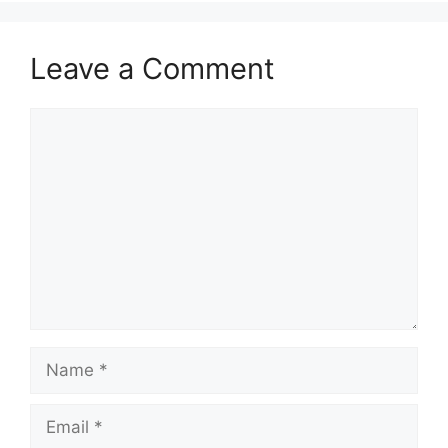
Leave a Comment
Comment
Name
Email