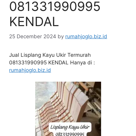
081331990995
KENDAL
25 December 2024
by
rumahjoglo.biz.id
Jual Lisplang Kayu Ukir Termurah
081331990995 KENDAL Hanya di :
rumahjoglo.biz.id