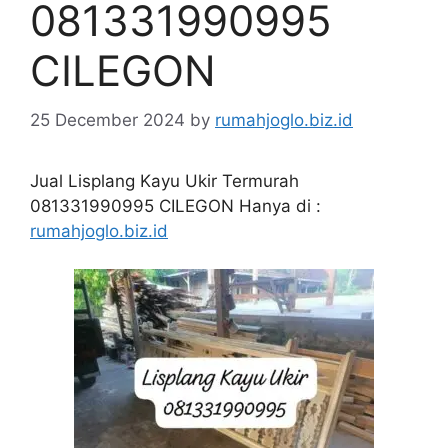
081331990995
CILEGON
25 December 2024
by
rumahjoglo.biz.id
Jual Lisplang Kayu Ukir Termurah
081331990995 CILEGON Hanya di :
rumahjoglo.biz.id