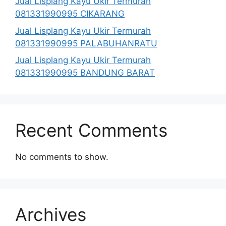
Jual Lisplang Kayu Ukir Termurah
081331990995 CIKARANG
Jual Lisplang Kayu Ukir Termurah
081331990995 PALABUHANRATU
Jual Lisplang Kayu Ukir Termurah
081331990995 BANDUNG BARAT
Recent Comments
No comments to show.
Archives