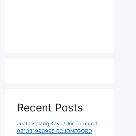
Recent Posts
Jual Lisplang Kayu Ukir Termurah
081331990995 BOJONEGORO