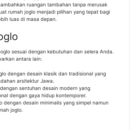
nambahkan ruangan tambahan tanpa merusak
uat rumah joglo menjadi pilihan yang tepat bagi
bih luas di masa depan.
oglo
joglo sesuai dengan kebutuhan dan selera Anda.
arkan antara lain:
lo dengan desain klasik dan tradisional yang
dahan arsitektur Jawa.
 dengan sentuhan desain modern yang
nal dengan gaya hidup kontemporer.
lo dengan desain minimalis yang simpel namun
mah joglo.