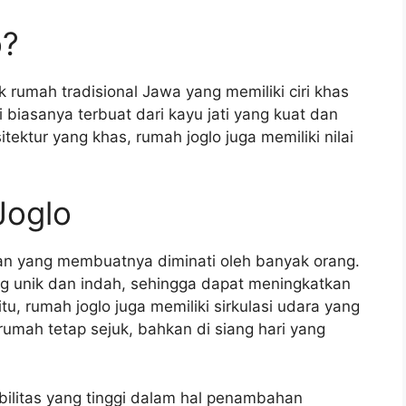
o?
rumah tradisional Jawa yang memiliki ciri khas
biasanya terbuat dari kayu jati yang kuat dan
tektur yang khas, rumah joglo juga memiliki nilai
Joglo
an yang membuatnya diminati oleh banyak orang.
ng unik dan indah, sehingga dapat meningkatkan
 itu, rumah joglo juga memiliki sirkulasi udara yang
mah tetap sejuk, bahkan di siang hari yang
sibilitas yang tinggi dalam hal penambahan