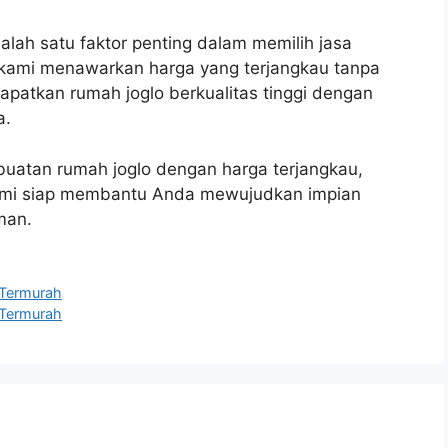
ah satu faktor penting dalam memilih jasa
, kami menawarkan harga yang terjangkau tanpa
patkan rumah joglo berkualitas tinggi dengan
a.
buatan rumah joglo dengan harga terjangkau,
ami siap membantu Anda mewujudkan impian
man.
 Termurah
 Termurah