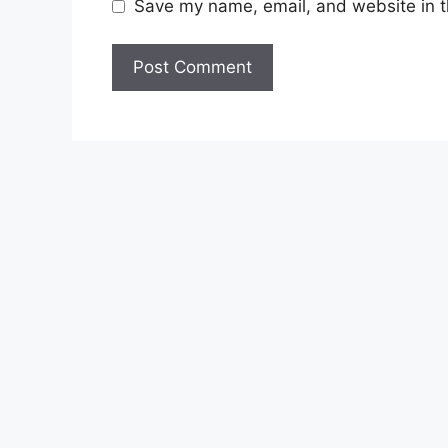
Save my name, email, and website in t