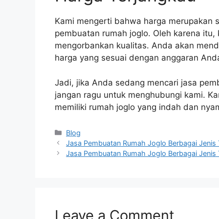
Kami mengerti bahwa harga merupakan sal
pembuatan rumah joglo. Oleh karena itu
mengorbankan kualitas. Anda akan menda
harga yang sesuai dengan anggaran And
Jadi, jika Anda sedang mencari jasa pem
jangan ragu untuk menghubungi kami. K
memiliki rumah joglo yang indah dan nya
Categories
Blog
Jasa Pembuatan Rumah Joglo Berbagai Jenis
Jasa Pembuatan Rumah Joglo Berbagai Jenis
Leave a Comment