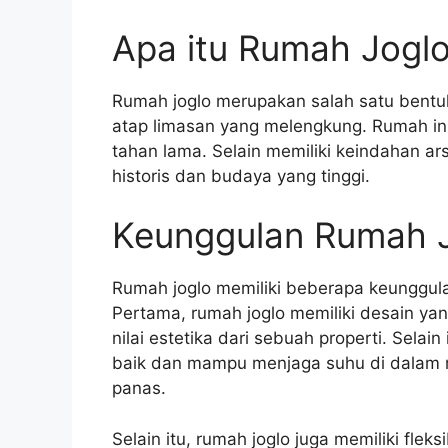
Apa itu Rumah Jogl
Rumah joglo merupakan salah satu bentuk 
atap limasan yang melengkung. Rumah ini 
tahan lama. Selain memiliki keindahan arsi
historis dan budaya yang tinggi.
Keunggulan Rumah 
Rumah joglo memiliki beberapa keunggul
Pertama, rumah joglo memiliki desain ya
nilai estetika dari sebuah properti. Selain
baik dan mampu menjaga suhu di dalam ru
panas.
Selain itu, rumah joglo juga memiliki flek