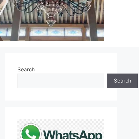
Search
Search