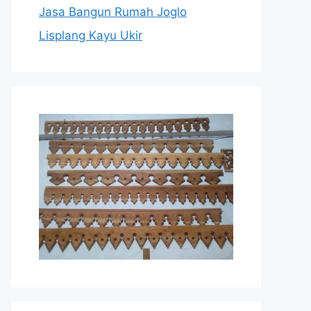
Jasa Bangun Rumah Joglo
Lisplang Kayu Ukir