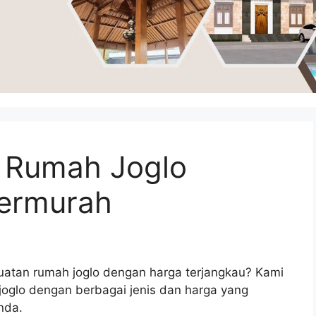
 Rumah Joglo
Termurah
atan rumah joglo dengan harga terjangkau? Kami
glo dengan berbagai jenis dan harga yang
nda.