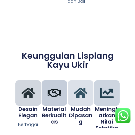
dan Bali
Keunggulan Lisplang
Kayu Ukir
Desain
Material
Mudah
Meningk
Elegan
Berkualit
Dipasan
Atkan
As
G
Nilai
Berbagai
Estetika
motif ukiran
Menggunak
Cocok