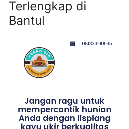
Terlengkap di
Bantul
081331990995
Jangan ragu untuk
mempercantik hunian
Anda dengan lisplang
kayu ukir berkualitas