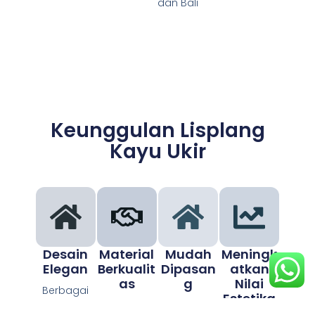
dan Bali
Keunggulan Lisplang
Kayu Ukir
Desain
Material
Mudah
Meningk
Elegan
Berkualit
Dipasan
Atkan
As
G
Nilai
Berbagai
Estetika
motif ukiran
Menggunak
Cocok