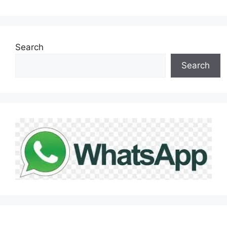
Search
Search