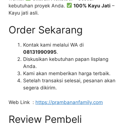
kebutuhan proyek Anda.
100% Kayu Jati
–
Kayu jati asli.
Order Sekarang
Kontak kami melalui WA di
08131990995
.
Diskusikan kebutuhan papan lisplang
Anda.
Kami akan memberikan harga terbaik.
Setelah transaksi selesai, pesanan akan
segera dikirim.
Web Link :
https://prambananfamily.com
Review Pembeli