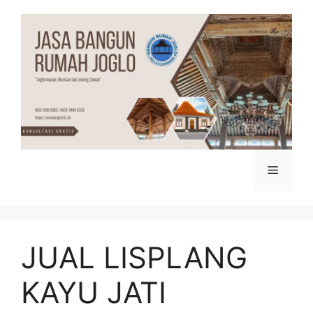
Skip
to
content
Menu
JUAL LISPLANG
KAYU JATI