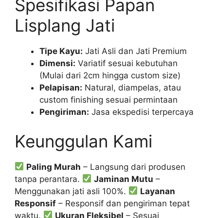
Spesifikasi Papan
Lisplang Jati
Tipe Kayu:
Jati Asli dan Jati Premium
Dimensi:
Variatif sesuai kebutuhan
(Mulai dari 2cm hingga custom size)
Pelapisan:
Natural, diampelas, atau
custom finishing sesuai permintaan
Pengiriman:
Jasa ekspedisi terpercaya
Keunggulan Kami
Paling Murah
– Langsung dari produsen
tanpa perantara.
Jaminan Mutu
–
Menggunakan jati asli 100%.
Layanan
Responsif
– Responsif dan pengiriman tepat
waktu.
Ukuran Fleksibel
– Sesuai